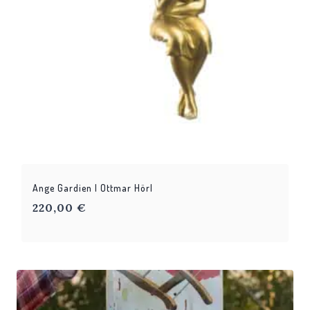
Ange Gardien | Ottmar Hörl
220,00
€