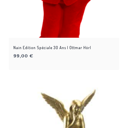
Nain Edition Spéciale 30 Ans | Ottmar Hörl
99,00
€