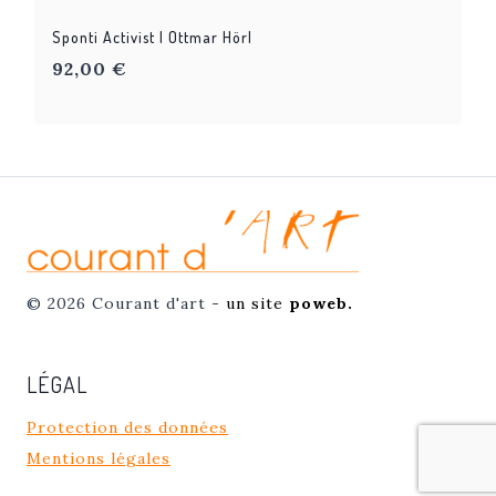
Sponti Activist | Ottmar Hörl
92,00
€
© 2026 Courant d'art -
un site
poweb.
LÉGAL
Protection des données
Mentions légales