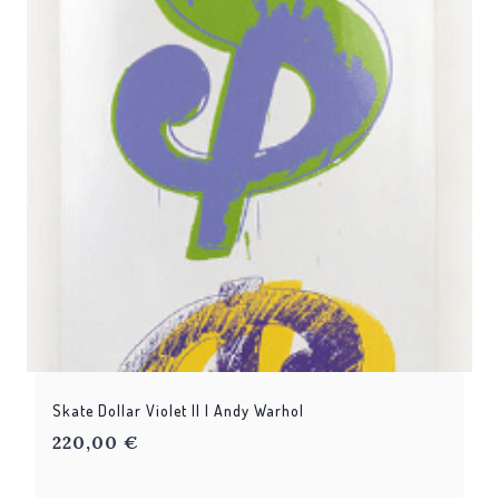
Skate Dollar Violet II | Andy Warhol
220,00
€