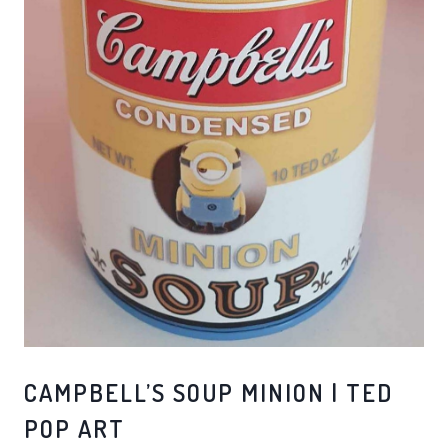
CAMPBELL’S SOUP MINION | TED
POP ART