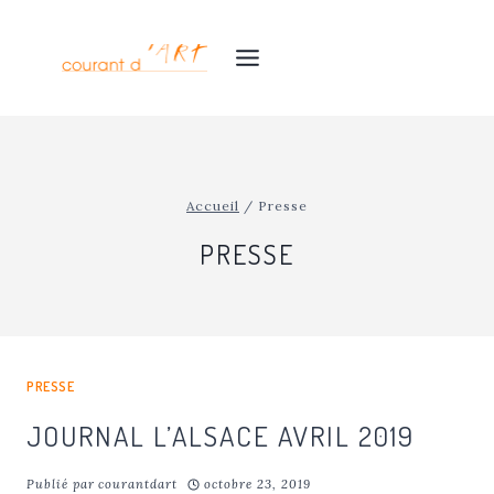
Aller
au
contenu
Accueil
/
Presse
PRESSE
PRESSE
JOURNAL L’ALSACE AVRIL 2019
Publié par
courantdart
octobre 23, 2019