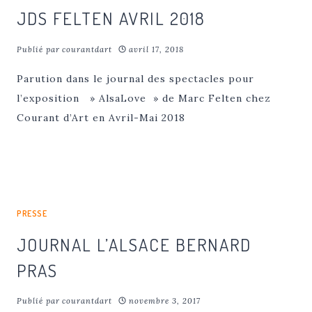
JDS FELTEN AVRIL 2018
Publié par
courantdart
avril 17, 2018
Parution dans le journal des spectacles pour
l’exposition » AlsaLove » de Marc Felten chez
Courant d’Art en Avril-Mai 2018
PRESSE
JOURNAL L’ALSACE BERNARD
PRAS
Publié par
courantdart
novembre 3, 2017