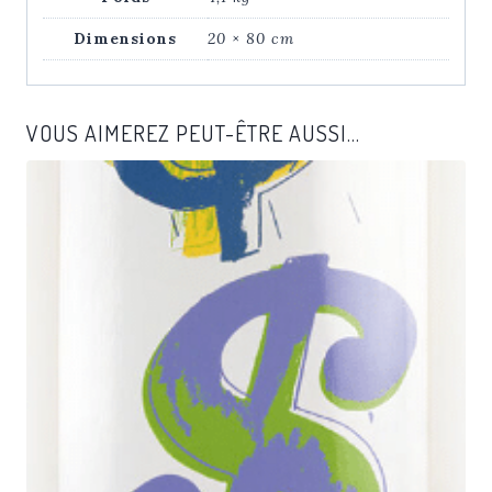
Warhol
Dimensions
20 × 80 cm
VOUS AIMEREZ PEUT-ÊTRE AUSSI…