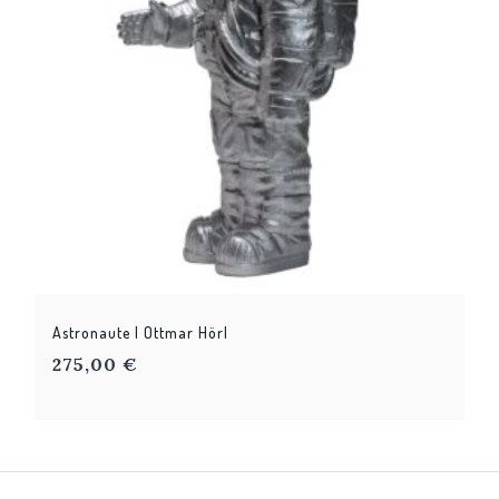
Astronaute | Ottmar Hörl
275,00
€