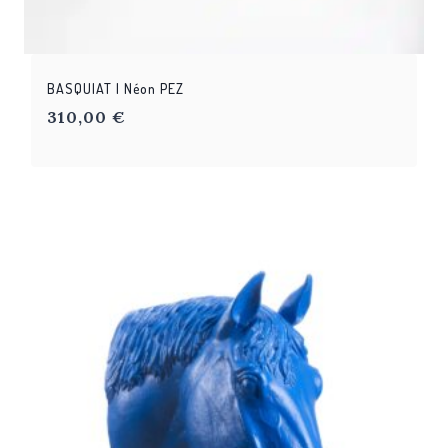
BASQUIAT | Néon PEZ
310,00
€