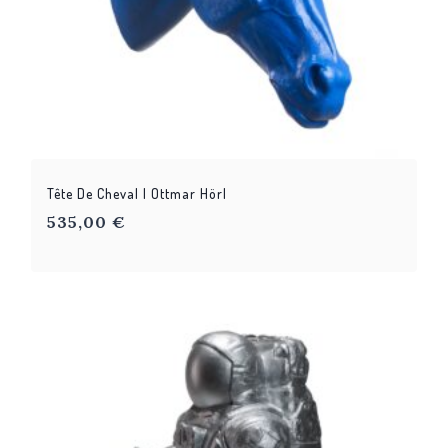
Tête De Cheval | Ottmar Hörl
535,00
€