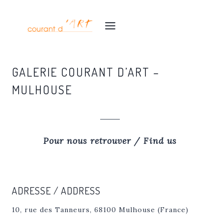
Aller
au
contenu
GALERIE COURANT D’ART –
MULHOUSE
Pour nous retrouver / Find us
ADRESSE / ADDRESS
10, rue des Tanneurs, 68100 Mulhouse (France)