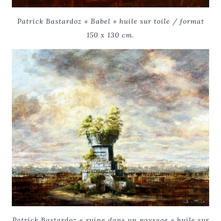
Patrick Bastardoz « Babel » huile sur toile / format
150 x 130 cm.
Patrick Bastardoz « ruine dans un paysage » huile sur