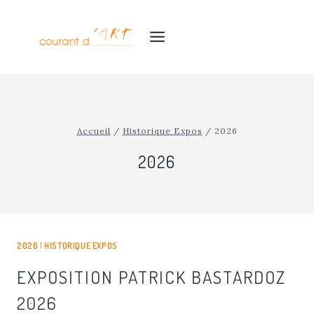
Aller
au
contenu
Accueil
/
Historique Expos
/
2026
2026
2026
|
HISTORIQUE EXPOS
EXPOSITION PATRICK BASTARDOZ
2026