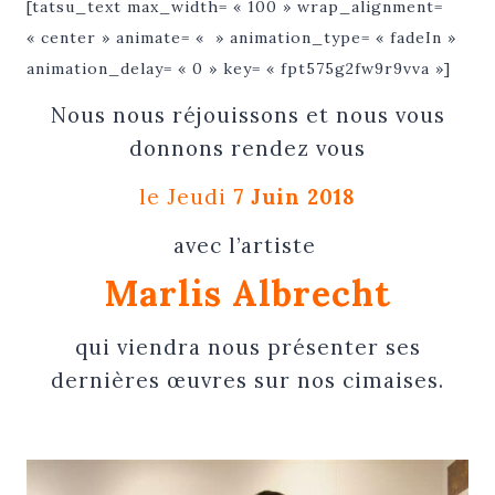
[tatsu_text max_width= « 100 » wrap_alignment=
« center » animate= « » animation_type= « fadeIn »
animation_delay= « 0 » key= « fpt575g2fw9r9vva »]
Nous nous réjouissons et nous vous
donnons rendez vous
le Jeudi
7 Juin 2018
avec l’artiste
Marlis Albrecht
qui viendra nous présenter ses
dernières œuvres sur nos cimaises.