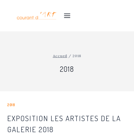
Aller
au
contenu
Accueil
/
2018
2018
2018
EXPOSITION LES ARTISTES DE LA
GALERIE 2018