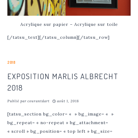
Acrylique sur papier – Acrylique sur toile
[/tatsu_text][/tatsu_column][/tatsu_row]
2018
EXPOSITION MARLIS ALBRECHT
2018
Publié par
courantdart
août 1, 2018
[tatsu_section bg_color= « » bg_image= « »
bg_repeat= « no-repeat » bg_attachment=
« scroll » bg_position= « top left » bg_size=