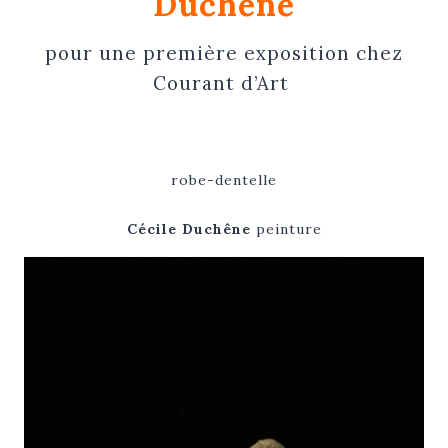
Duchêne
pour une première exposition chez
Courant d’Art
robe-dentelle
Cécile Duchêne
peinture