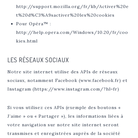
http://support.mozilla.org/fr/kb/Activer%20e
t%20d%C3%A9sactiver%20les%20cookies
Pour Opéra™ :
http://help.opera.com/Windows/10.20/fr/coo
kies.html
LES RÉSEAUX SOCIAUX
Notre site internet utilise des APIs de réseaux
sociaux, notamment Facebook (www.facebook.fr) et
Instagram (https://www.instagram.com/?hl=fr)
Si vous utilisez ces APIs (exemple des boutons «
J’aime » ou « Partager »), les informations liées à
votre navigation sur notre site internet seront
transmises et enregistrées auprès de la société