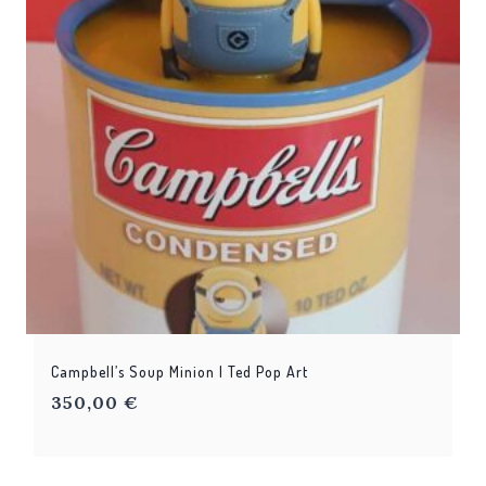
Campbell’s Soup Minion | Ted Pop Art
350,00
€