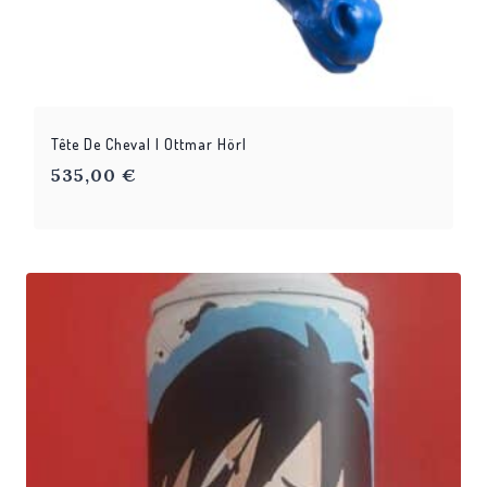
Tête De Cheval | Ottmar Hörl
535,00
€