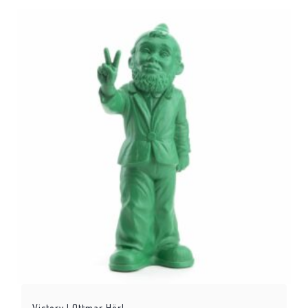
Victory | Ottmar Hörl