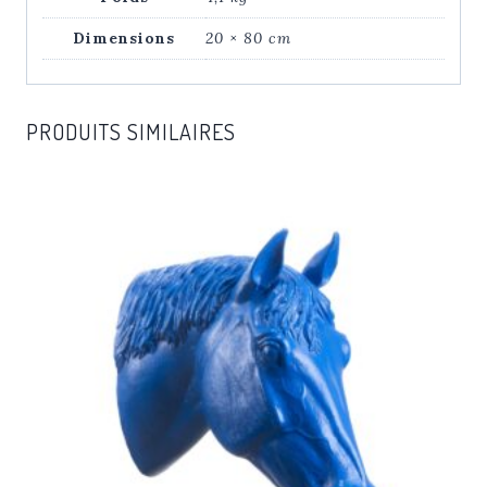
Warhol
Dimensions
20 × 80 cm
PRODUITS SIMILAIRES