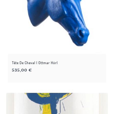
Tête De Cheval | Ottmar Hörl
535,00
€