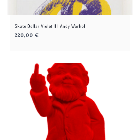
Skate Dollar Violet II | Andy Warhol
220,00
€