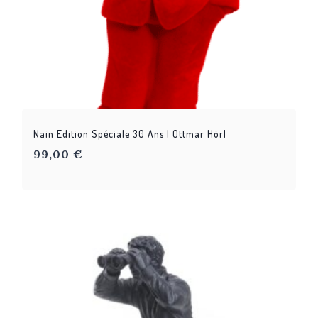
Nain Edition Spéciale 30 Ans | Ottmar Hörl
99,00
€