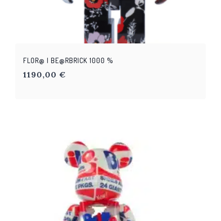
FLOR@ | BE@RBRICK 1000 %
1190,00
€