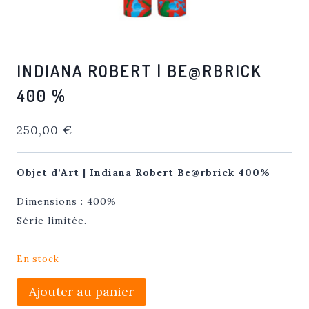
INDIANA ROBERT | BE@RBRICK
400 %
250,00
€
Objet d’Art | Indiana Robert Be@rbrick 400%
Dimensions : 400%
Série limitée.
En stock
quantité
Ajouter au panier
de