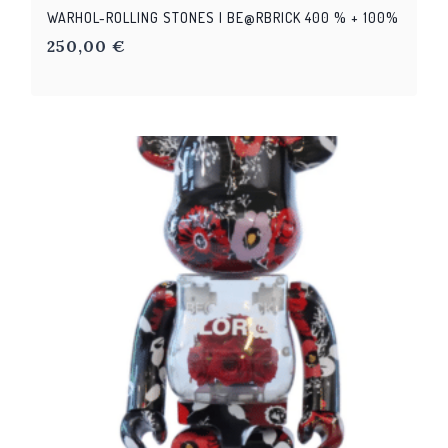
WARHOL-ROLLING STONES | BE@RBRICK 400 % + 100%
250,00
€