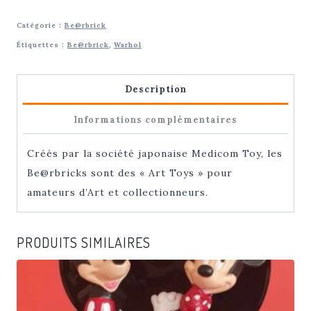
INDIANA
Catégorie :
Be@rbrick
Robert
Étiquettes :
Be@rbrick
,
Warhol
|
BE@RBRICK
Description
400
%
Informations complémentaires
Créés par la société japonaise Medicom Toy, les
Be@rbricks sont des « Art Toys » pour
amateurs d’Art et collectionneurs.
PRODUITS SIMILAIRES