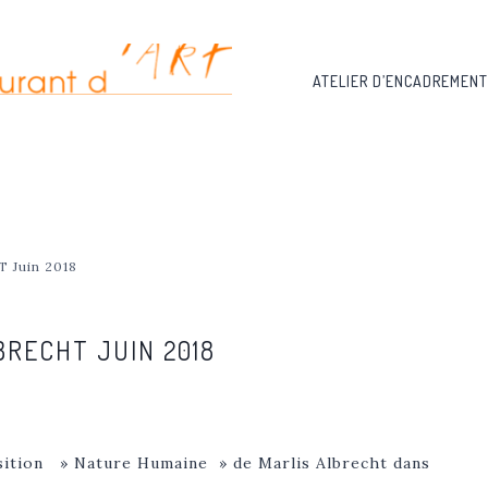
ATELIER D’ENCADREMENT
T Juin 2018
BRECHT JUIN 2018
position » Nature Humaine » de Marlis Albrecht dans