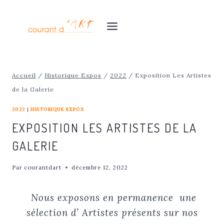
Aller
au
contenu
Accueil
/
Historique Expos
/
2022
/
Exposition Les Artistes
de la Galerie
2022
|
HISTORIQUE EXPOS
EXPOSITION LES ARTISTES DE LA
GALERIE
Par
courantdart
décembre 12, 2022
Nous
exposons en permanence une
sélection d’ Artistes présents sur nos