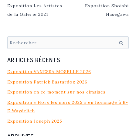
DE
Exposition Les Artistes
Exposition Shoishi
L’ARTICLE
de la Galerie 2021
Hasegawa
Rechercher :
ARTICLES RÉCENTS
Exposition VANESSA MOSELLE 2026
Exposition Patrick Bastardoz 2026
Exposition en ce moment sur nos cimaises
Exposition « Hors les murs 2025 » en hommage à R-
E Waydelich
Exposition Joseph 2025