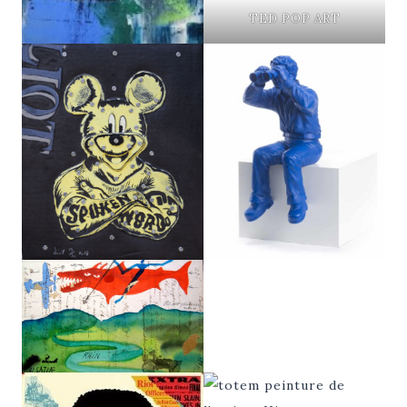
TED POP ART