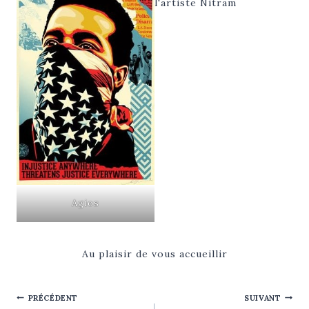
Agios
Au plaisir de vous accueillir
NAVIGATION
PRÉCÉDENT
SUIVANT