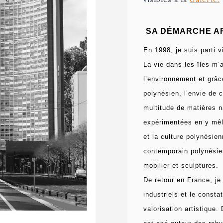
SA DÉMARCHE AR
En 1998, je suis parti 
La vie dans les îles m’a
l’environnement et grâc
polynésien,
l’envie de 
multitude de matières n
expérimentées en y mêl
et la culture polynésien
contemporain polynésien
mobilier et sculptures.
De retour en France, je
industriels et le constat
valorisation artistique.