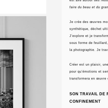
est axé autour des rebu
faire du beau et du gra
Je crée des œuvres mon
synthétique, déchet ult
J’explore et je transfor
sous forme de feuillard, 
la photographie.
Je tra
Créer est un plaisir, une
pour qu’émotions et sen
transformera en œuvre d
SON TRAVAIL DE
CONFINEMENT