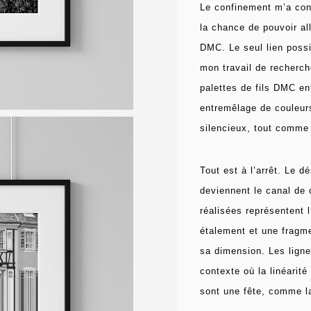
Le confinement m’a cont
la chance de pouvoir all
DMC. Le seul lien possib
mon travail de recherch
palettes de fils DMC en
entremêlage de couleurs
silencieux, tout comme 
Tout est à l’arrêt.
Le dé
deviennent le canal de 
réalisées représentent 
étalement et une fragm
sa dimension.
Les ligne
contexte où la linéarit
sont une fête, comme la