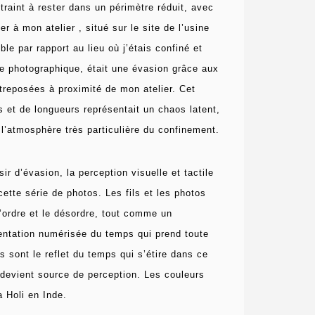
raint à rester dans un périmètre réduit, avec
er à mon atelier , situé sur le site de l’usine
le par rapport au lieu où j’étais confiné et
e photographique, était une évasion grâce aux
treposées à proximité de mon atelier.
Cet
 et de longueurs représentait un chaos latent,
l’atmosphère très particulière du confinement.
sir d’évasion, la perception visuelle et tactile
cette série de photos.
Les fils et les photos
l’ordre et le désordre, tout comme un
entation numérisée du temps qui prend toute
s sont le reflet du temps qui s’étire dans ce
é devient source de perception.
Les couleurs
 Holi en Inde.