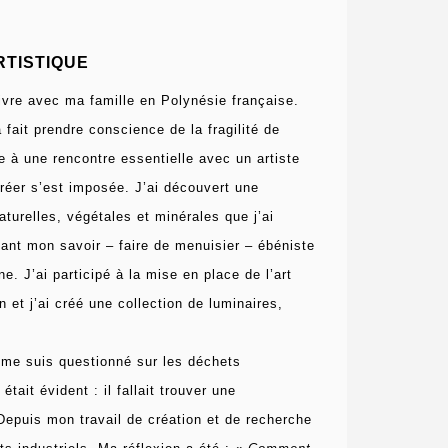
TISTIQUE
vivre avec ma famille en Polynésie française.
 fait prendre conscience de la fragilité de
e à une rencontre essentielle avec un artiste
créer s’est imposée.
J’ai découvert une
aturelles, végétales et minérales que j’ai
ant mon savoir – faire de menuisier – ébéniste
ne. J’ai participé à la mise en place
de l’art
 et j’ai créé une collection de luminaires,
 me suis questionné sur les déchets
 était évident : il fallait trouver une
Depuis mon travail de création et de recherche