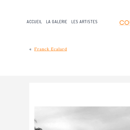
Aller
au
contenu
ACCUEIL
LA GALERIE
LES ARTISTES
«
Franck Ecalard