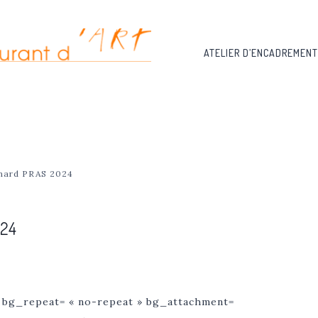
ATELIER D’ENCADREMENT
rnard PRAS 2024
24
 bg_repeat= « no-repeat » bg_attachment=