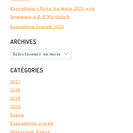
Exposition « Hors les murs 2025 » en
hommage à R-E Waydelich
Exposition Joseph 2025
ARCHIVES
Archives
CATÉGORIES
2017
2018
2019
2020
Expos
Expositions à venir
Historique Expos