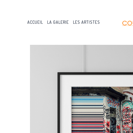
Aller
au
contenu
ACCUEIL
LA GALERIE
LES ARTISTES