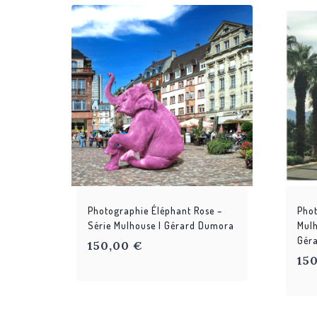
Photographie Éléphant Rose –
Phot
Série Mulhouse | Gérard Dumora
Mulh
Gér
150,00
€
15