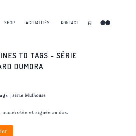
Facebook
Instagram
SHOP
ACTUALITÉS
CONTACT
NES TO TAGS – SÉRIE
ARD DUMORA
ags |
série Mulhouse
, numérotée et signée au dos.
ier