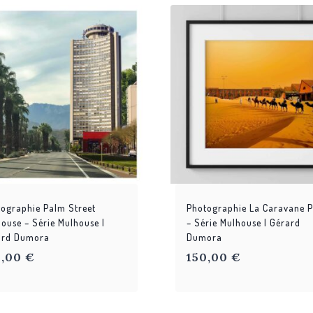
ographie Palm Street
Photographie La Caravane P
ouse – Série Mulhouse |
– Série Mulhouse | Gérard
ard Dumora
Dumora
0,00
€
150,00
€