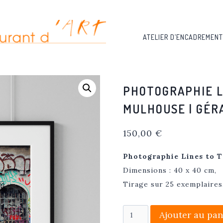
ATELIER D’ENCADREMENT
PHOTOGRAPHIE LI
MULHOUSE | GÉR
150,00
€
Photographie Lines to T
Dimensions : 40 x 40 cm,
Tirage sur 25 exemplaires
quantité
Ajouter au pan