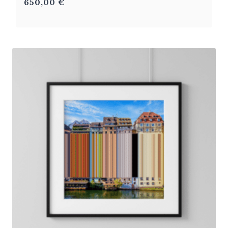
650,00
€