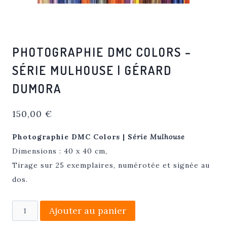
PHOTOGRAPHIE DMC COLORS –
SÉRIE MULHOUSE | GÉRARD
DUMORA
150,00
€
Photographie DMC Colors | S
érie Mulhouse
Dimensions : 40 x 40 cm,
Tirage sur 25 exemplaires, numérotée et signée au
dos.
quantité
Ajouter au panier
de