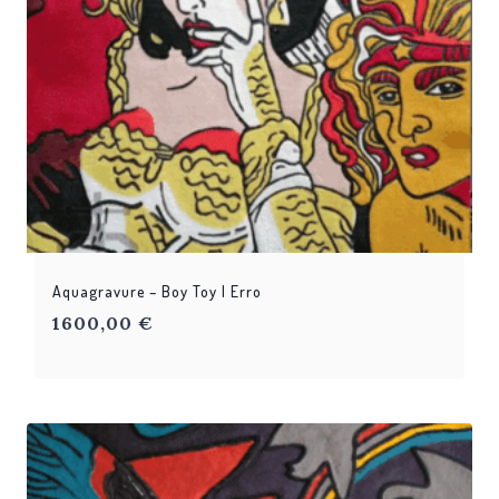
Aquagravure – Boy Toy | Erro
1600,00
€