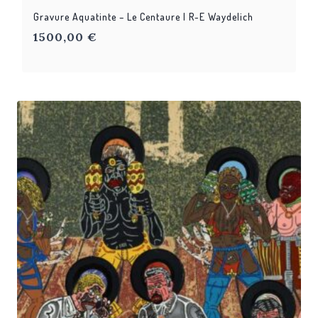
Gravure Aquatinte – Le Centaure | R-E Waydelich
1500,00
€