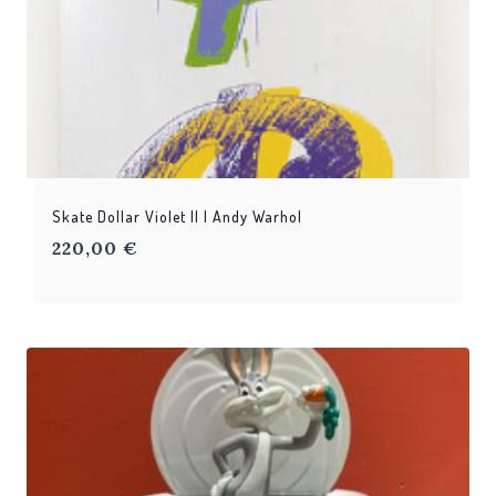
Skate Dollar Violet II | Andy Warhol
220,00
€