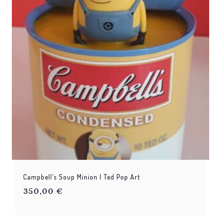
Campbell’s Soup Minion | Ted Pop Art
350,00
€