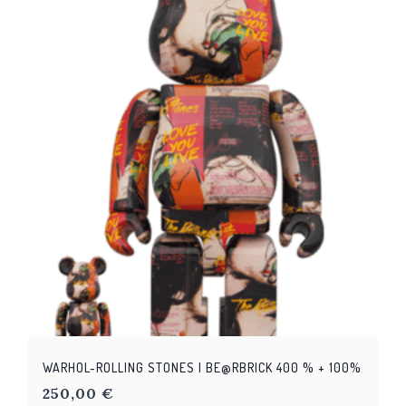
WARHOL-ROLLING STONES | BE@RBRICK 400 % + 100%
250,00
€