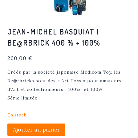
JEAN-MICHEL BASQUIAT |
BE@RBRICK 400 % + 100%
260,00
€
Créés par la société japonaise Medicom Toy, les
Be@rbricks sont des « Art Toys » pour amateurs
d’Art et collectionneurs.: 400% et 100%
Série limitée.
En stock
quantité
Ajouter au panier
de