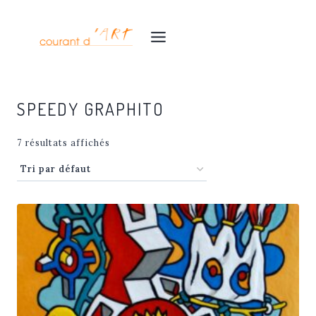
Aller
au
contenu
SPEEDY GRAPHITO
7 résultats affichés