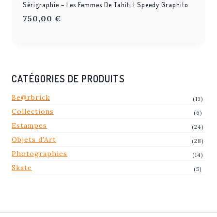
Sérigraphie – Les Femmes De Tahiti | Speedy Graphito
750,00
€
CATÉGORIES DE PRODUITS
Be@rbrick
(13)
Collections
(6)
Estampes
(24)
Objets d'Art
(28)
Photographies
(14)
Skate
(5)