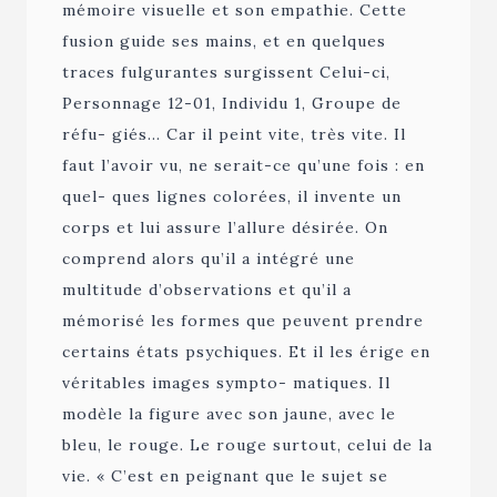
mémoire visuelle et son empathie. Cette
fusion guide ses mains, et en quelques
traces fulgurantes surgissent Celui-ci,
Personnage 12-01, Individu 1, Groupe de
réfu- giés… Car il peint vite, très vite. Il
faut l’avoir vu, ne serait-ce qu’une fois : en
quel- ques lignes colorées, il invente un
corps et lui assure l’allure désirée. On
comprend alors qu’il a intégré une
multitude d’observations et qu’il a
mémorisé les formes que peuvent prendre
certains états psychiques. Et il les érige en
véritables images sympto- matiques. Il
modèle la figure avec son jaune, avec le
bleu, le rouge. Le rouge surtout, celui de la
vie. « C’est en peignant que le sujet se