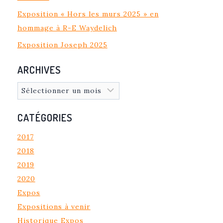
Exposition « Hors les murs 2025 » en
hommage à R-E Waydelich
Exposition Joseph 2025
ARCHIVES
Archives
CATÉGORIES
2017
2018
2019
2020
Expos
Expositions à venir
Historique Expos