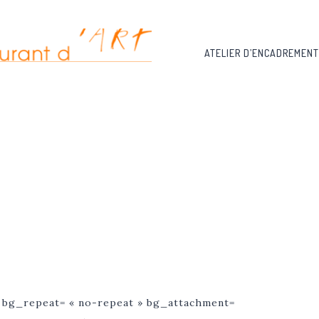
ATELIER D’ENCADREMENT
 bg_repeat= « no-repeat » bg_attachment=