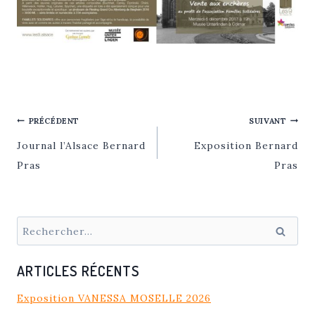
NAVIGATION
PRÉCÉDENT
SUIVANT
DE
Journal l’Alsace Bernard
Exposition Bernard
L’ARTICLE
Pras
Pras
Rechercher :
ARTICLES RÉCENTS
Exposition VANESSA MOSELLE 2026