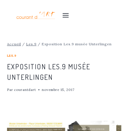
Aller
au
contenu
Accueil
/
Les.9
/
Exposition Les.9 musée Unterlingen
LES.9
EXPOSITION LES.9 MUSÉE
UNTERLINGEN
Par
courantdart
novembre 15, 2017