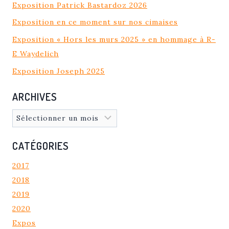
Exposition Patrick Bastardoz 2026
Exposition en ce moment sur nos cimaises
Exposition « Hors les murs 2025 » en hommage à R-
E Waydelich
Exposition Joseph 2025
ARCHIVES
Archives
CATÉGORIES
2017
2018
2019
2020
Expos