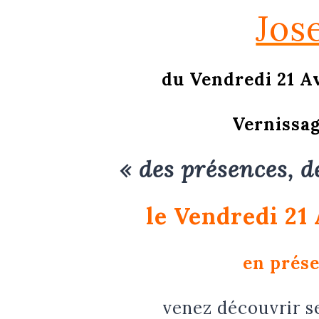
Jos
du Vendredi 21 Av
Vernissag
« des présences,
d
le Vendredi 21 
en prése
venez découvrir s