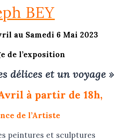
eph BEY
ril au Samedi 6 Mai 2023
e de l’exposition
es délices et un voyage »
Avril à partir de 18h,
nce de l’Artiste
es peintures et sculptures