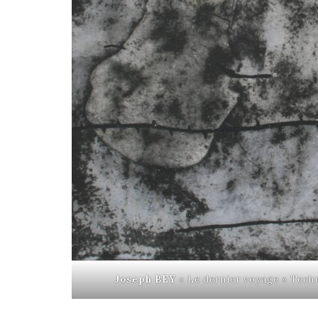
Joseph BEY
« Le dernier voyage » Tech