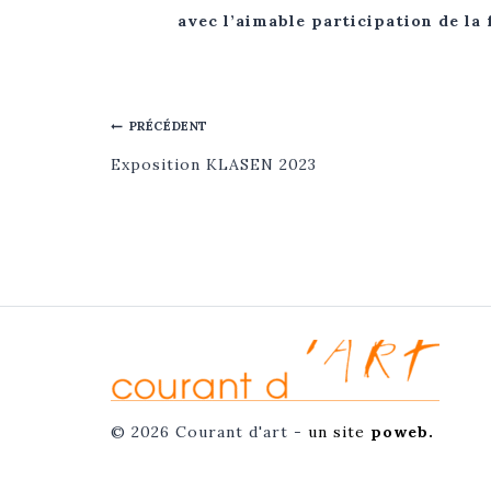
avec l’aimable participation de la
NAVIGATION
PRÉCÉDENT
DE
Exposition KLASEN 2023
L’ARTICLE
© 2026 Courant d'art -
un site
poweb.