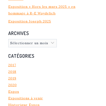
Exposition « Hors les murs 2025 » en
hommage à R-E Waydelich
Exposition Joseph 2025
ARCHIVES
Archives
CATÉGORIES
2017
2018
2019
2020
Expos
Expositions à venir
Historique Expos