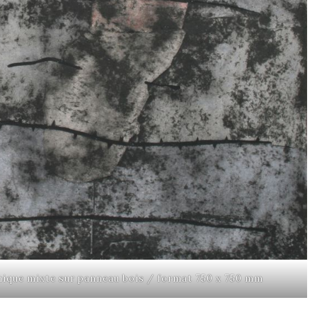
nique mixte sur panneau bois / format 750 x 750 mm