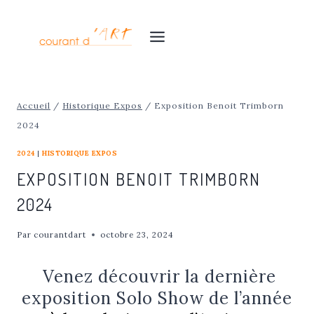
Aller
au
contenu
Accueil
/
Historique Expos
/
Exposition Benoit Trimborn
2024
2024
|
HISTORIQUE EXPOS
EXPOSITION BENOIT TRIMBORN
2024
Par
courantdart
octobre 23, 2024
Venez découvrir la dernière
exposition Solo Show de l’année