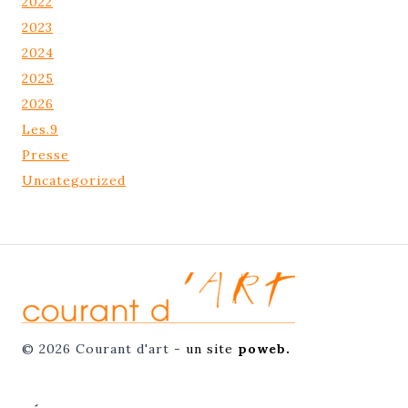
2022
2023
2024
2025
2026
Les.9
Presse
Uncategorized
© 2026 Courant d'art -
un site
poweb.