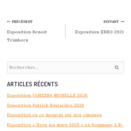
NAVIGATION
PRÉCÉDENT
SUIVANT
DE
Exposition Benoit
Exposition ERRO 2021
L’ARTICLE
Trimborn
Rechercher :
ARTICLES RÉCENTS
Exposition VANESSA MOSELLE 2026
Exposition Patrick Bastardoz 2026
Exposition en ce moment sur nos cimaises
Exposition « Hors les murs 2025 » en hommage à R-