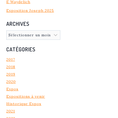
E Waydelich
Exposition Joseph 2025
ARCHIVES
Archives
CATÉGORIES
2017
2018
2019
2020
Expos
Expositions à venir
Historique Expos
2021