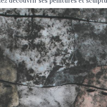
ez découvrir ses peintures et sculpt