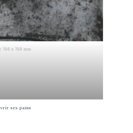
t 750 x 750 mm
vrir ses pains