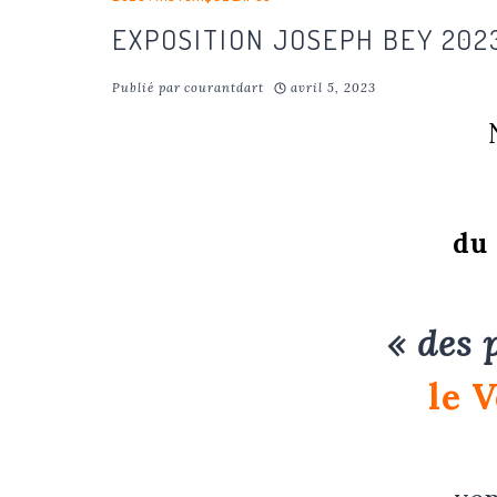
EXPOSITION JOSEPH BEY 202
Publié par
courantdart
avril 5, 2023
du 
« des 
le V