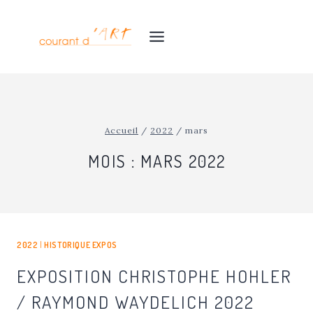
Aller
au
contenu
Accueil
/
2022
/
mars
MOIS : MARS 2022
2022
|
HISTORIQUE EXPOS
EXPOSITION CHRISTOPHE HOHLER
/ RAYMOND WAYDELICH 2022