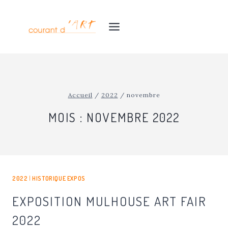
Aller
au
contenu
Accueil
/
2022
/
novembre
MOIS : NOVEMBRE 2022
2022
|
HISTORIQUE EXPOS
EXPOSITION MULHOUSE ART FAIR
2022