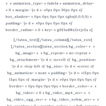
« » animation_type= « fadeIn » animation_delay=
« 0 » margin= ‘{« d »: »0px 0px 30px 0px »}’
box_shadow= « 0px 0px 0px 0px rgba(0,0,0,0) »
padding= ‘{« d »: »0px 0px 0px 0px »}’
border_radius= « 0 » key= « g951sdl8z2erjz5a »]
[/tatsu_text][/tatsu_column][/tatsu_row]
[/tatsu_section][tatsu_section bg_color= « »
bg_image= « » bg_repeat= « no-repeat »
bg_attachment= ‘{« d »: »scroll »}’ bg_position=
‘{« d »: »top left »}’ bg_size= ‘{« d »: »cover »}’
bg_animation= « none » padding= ‘{« d »: »15px 0px
15px 0px »}’ margin= ‘{« d »: »0px 0px 0px 0px »}’
border= « 0px 0px 0px 0px » border_color= « »
bg_video= « 0 » bg_video_mp4_src= « »
bg_video_ogg_src= « » bg_video_webm_src= « »