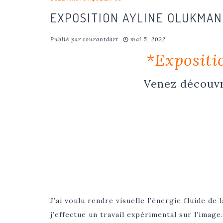
EXPOSITION AYLINE OLUKMAN
Publié par
courantdart
mai 5, 2022
*Expositio
Venez découvri
J’ai voulu rendre visuelle l’énergie fluide de
j’effectue un travail expérimental sur l’imag