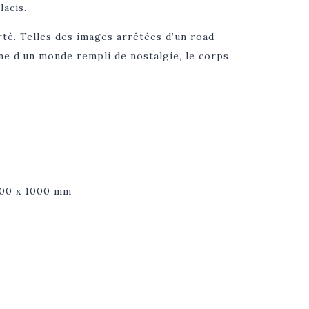
lacis.
erté. Telles des images arrêtées d’un road
ne d’un monde rempli de nostalgie, le corps
 700 x 1000 mm