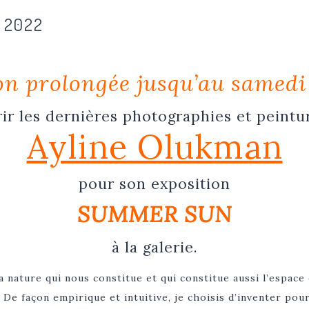
 2022
n prolongée jusqu’au samedi 
r les dernières photographies et peinture
Ayline Olukman
pour son exposition
SUMMER SUN
à la galerie.
 la nature qui nous constitue et qui constitue aussi l’espace
e. De façon empirique et intuitive, je choisis d’inventer p