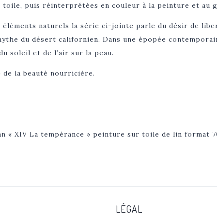
oile, puis réinterprétées en couleur à la peinture et au g
 éléments naturels la série ci-jointe parle du désir de lib
mythe du désert californien. Dans une épopée contemporai
du soleil et de l’air sur la peau.
 de la beauté nourricière.
n « XIV La tempérance » peinture sur toile de lin format
LÉGAL