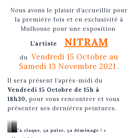
Nous avons le plaisir d’accueillir pour
la première fois et en exclusivité à
Mulhouse pour une exposition
NITRAM
L’artiste
Vendredi 15 Octobre au
du
Samedi 13 Novembre 2021
.
Il sera présent l’après-midi du
Vendredi 15 Octobre de 15h à
18h30,
pour vous rencontrer et vous
présenter ses dernières peintures.
« Ca claque, ça pulse, ça déménage ! »
peinture
peinture
peinture