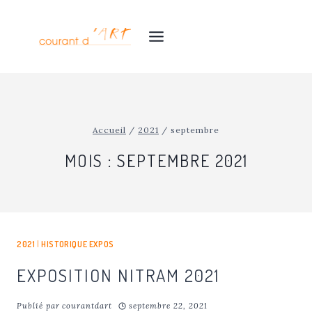
Aller
au
contenu
Accueil
/
2021
/
septembre
MOIS : SEPTEMBRE 2021
2021
|
HISTORIQUE EXPOS
EXPOSITION NITRAM 2021
Publié par
courantdart
septembre 22, 2021