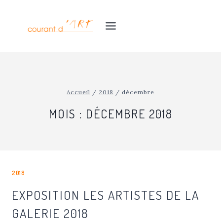
Aller
au
contenu
Accueil
/
2018
/
décembre
MOIS : DÉCEMBRE 2018
2018
EXPOSITION LES ARTISTES DE LA
GALERIE 2018