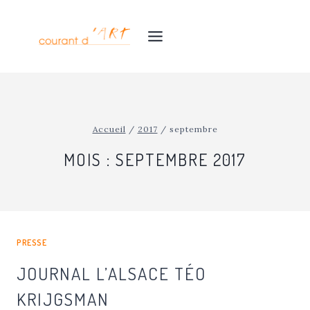
Aller
au
contenu
Accueil
/
2017
/
septembre
MOIS : SEPTEMBRE 2017
PRESSE
JOURNAL L’ALSACE TÉO
KRIJGSMAN